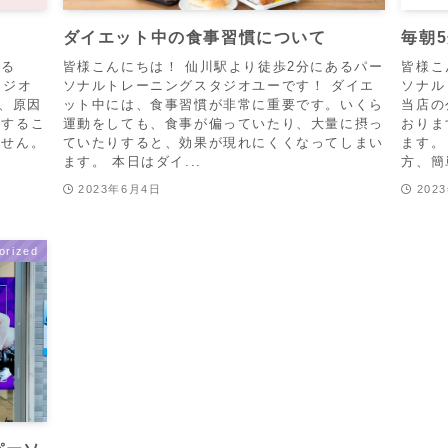
ダイエット中の食事習慣について
毎朝
ある
皆様こんにちは！ 仙川駅より徒歩2分にあるパー
皆様こ
スタジオ
ソナルトレーニングスタジオユーです！ ダイエ
ソナル
り、原因
ット中には、食事習慣が非常に重要です。いくら
当店の
りするこ
運動をしても、食事が偏っていたり、大量に摂っ
おりま
ません。
ていたりすると、効果が現れにくくなってしまい
ます。
ます。 本日はダイ...
方、簡
2023年6月4日
202
orized