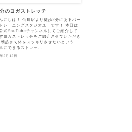
5分のヨガストレッチ
んにちは！ 仙川駅より徒歩2分にあるパー
トレーニングスタジオユーです！ 本日は
公式YouTubeチャンネルにてご紹介して
すヨガストレッチをご紹介させていただき
 朝起きて体をスッキリさせたいという
単にできるストレッ...
3年2月12日