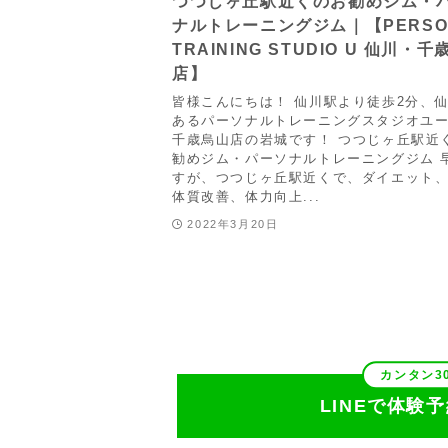
つつじヶ丘駅近くのお勧めジム・
ナルトレーニングジム｜【PERSO
TRAINING STUDIO U 仙川・
店】
皆様こんにちは！ 仙川駅より徒歩2分、
あるパーソナルトレーニングスタジオユ
千歳烏山店の岩城です！ つつじヶ丘駅近
勧めジム・パーソナルトレーニングジム 
すが、つつじヶ丘駅近くで、ダイエット
体質改善、体力向上...
2022年3月20日
LINEで体験