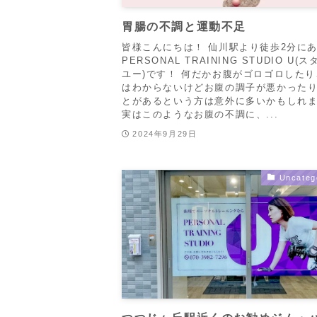
胃腸の不調と運動不足
皆様こんにちは！ 仙川駅より徒歩2分に
PERSONAL TRAINING STUDIO U(
ユー)です！ 何だかお腹がゴロゴロした
はわからないけどお腹の調子が悪かった
とがあるという方は意外に多いかもしれ
実はこのようなお腹の不調に、...
2024年9月29日
Uncateg