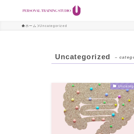
ホーム
Uncategorized
Uncategorized
– categ
Uncateg