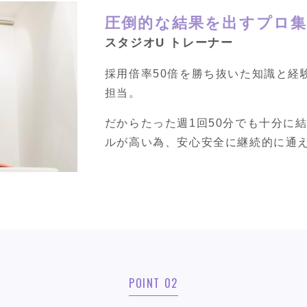
圧倒的な結果を出すプロ
スタジオU トレーナー
採用倍率50倍を勝ち抜いた知識と経
担当。
だからたった週1回50分でも十分に
ルが高い為、安心安全に継続的に通
POINT 02