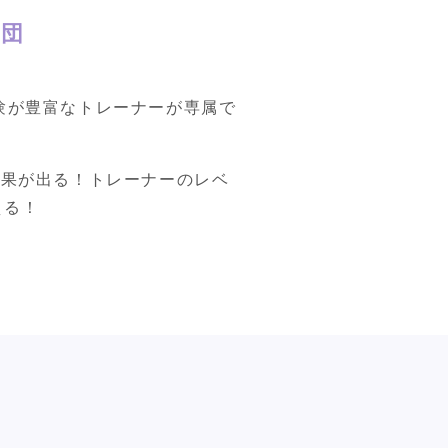
集団
験が豊富なトレーナーが専属で
結果が出る！トレーナーのレベ
える！