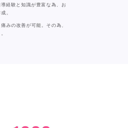
指導経験と知識が豊富な為、お
作成。
・痛みの改善が可能。その為、
る。