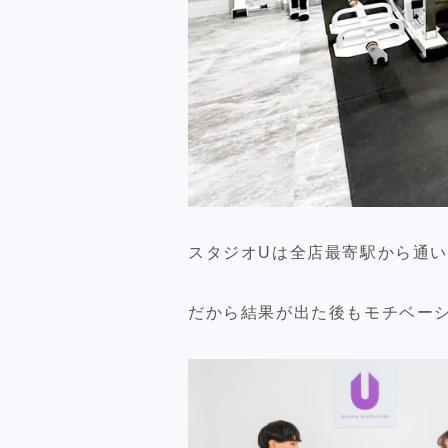
スタジオUは全店最寄駅から通
だから結果が出た後もモチベー