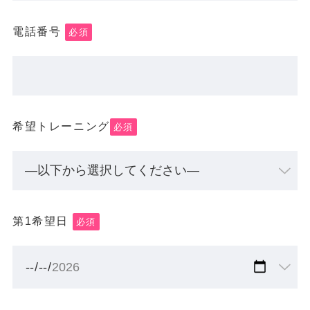
電話番号
必須
希望トレーニング
必須
第1希望日
必須