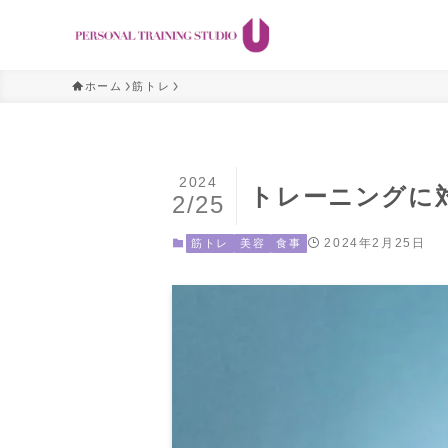
ホーム
筋トレ
2024
トレーニングに
2/25
2024年2月25日
筋トレ
美容
食事