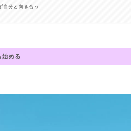
ず自分と向き合う
ら始める