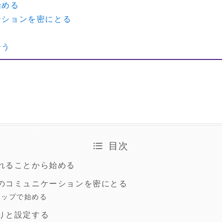
始める
ーションを密にとる
合う
目次
れることから始める
のコミュニケーションを密にとる
テップで始める
りと設定する