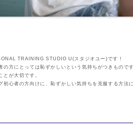
AL TRAINING STUDIO U(スタジオユー)です！

者の方にとっては恥ずかしいという気持ちがつきものです
ことが大切です。

グ初心者の方向けに、恥ずかしい気持ちを克服する方法