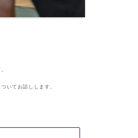
。

についてお話しします。