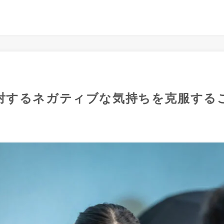
対するネガティブな気持ちを克服する