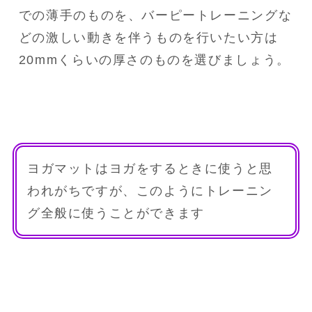
での薄手のものを、バーピートレーニングな
どの激しい動きを伴うものを行いたい方は
20mmくらいの厚さのものを選びましょう。
ヨガマットはヨガをするときに使うと思
われがちですが、このようにトレーニン
グ全般に使うことができます