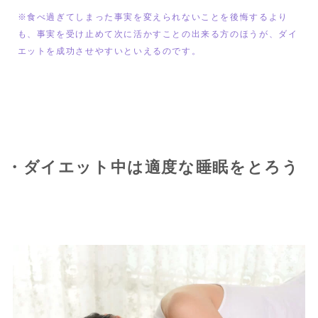
※食べ過ぎてしまった事実を変えられないことを後悔するより
も、事実を受け止めて次に活かすことの出来る方のほうが、ダイ
エットを成功させやすいといえるのです。
・ダイエット中は適度な睡眠をとろう