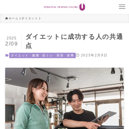
ホーム
ダイエット
ダイエットに成功する人の共通
2025
2/09
点
2025年2月9日
ダイエット
健康
筋トレ
美容
食事