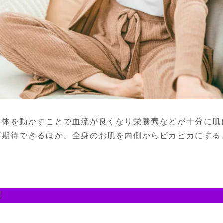
て体を動かすことで血流が良くなり栄養素などが十分に肌
が期待できるほか、全身のお肌を内側からピカピカにする
！