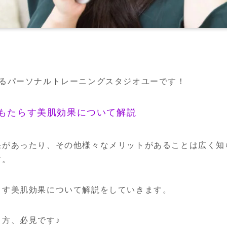
あるパーソナルトレーニングスタジオユーです！
もたらす美肌効果について解説
果があったり、その他様々なメリットがあることは広く知
す。
らす美肌効果について解説をしていきます。
方、必見です♪