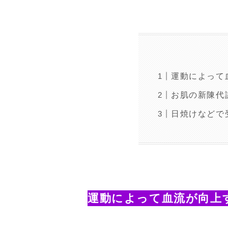
運動によって
お肌の新陳代
日焼けなどで
運動によって血流が向上