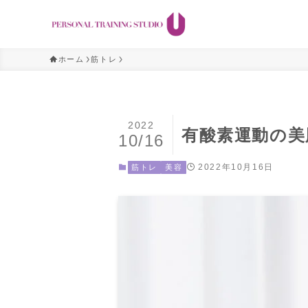
ホーム
筋トレ
2022
有酸素運動の美
10/16
2022年10月16日
筋トレ
美容