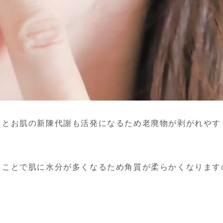
るとお肌の新陳代謝も活発になるため老廃物が剥がれやす
くことで肌に水分が多くなるため角質が柔らかくなります