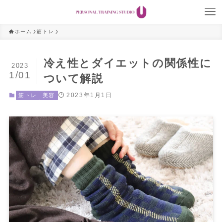
ホーム
筋トレ
冷え性とダイエットの関係性に
2023
1/01
ついて解説
2023年1月1日
筋トレ
美容