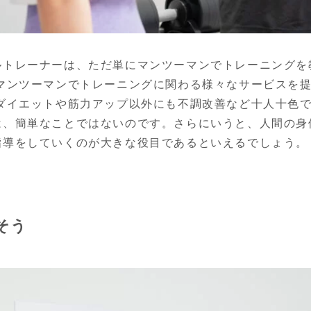
ルトレーナーは、ただ単にマンツーマンでトレーニングを
、マンツーマンでトレーニングに関わる様々なサービスを
ダイエットや筋力アップ以外にも不調改善など十人十色で
は、簡単なことではないのです。さらにいうと、人間の身
指導をしていくのが大きな役目であるといえるでしょう。
そう