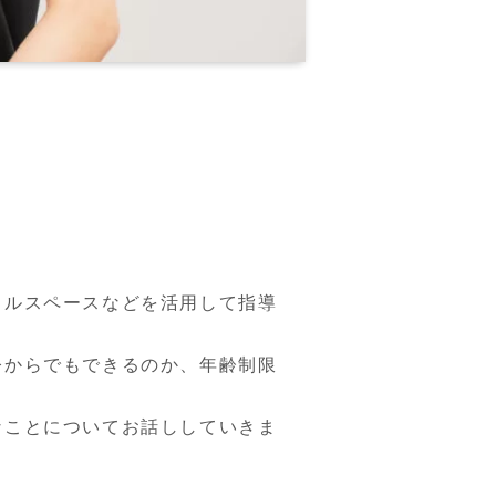
タルスペースなどを活用して指導
今からでもできるのか、年齢制限
なことについてお話ししていきま