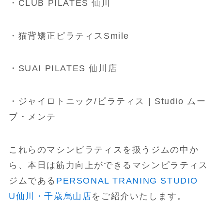
・CLUB PILATES 仙川
・猫背矯正ピラティスSmile
・SUAI PILATES 仙川店
・ジャイロトニック/ピラティス | Studio ムー
ブ・メンテ
これらのマシンピラティスを扱うジムの中か
ら、本日は筋力向上ができるマシンピラティス
ジムである
PERSONAL TRANING STUDIO
U仙川・千歳烏山店
をご紹介いたします。