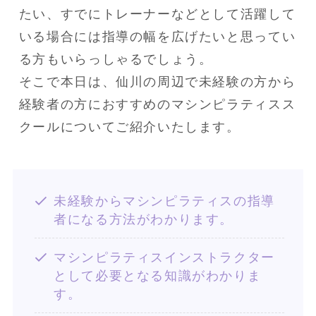
たい、すでにトレーナーなどとして活躍して
いる場合には指導の幅を広げたいと思ってい
る方もいらっしゃるでしょう。
そこで本日は、仙川の周辺で未経験の方から
経験者の方におすすめのマシンピラティスス
クールについてご紹介いたします。
未経験からマシンピラティスの指導
者になる方法がわかります。
マシンピラティスインストラクター
として必要となる知識がわかりま
す。