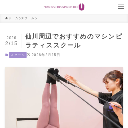
ホーム
スクール
仙川周辺でおすすめのマシンピ
2026
2/15
ラティススクール
2026年2月15日
スクール