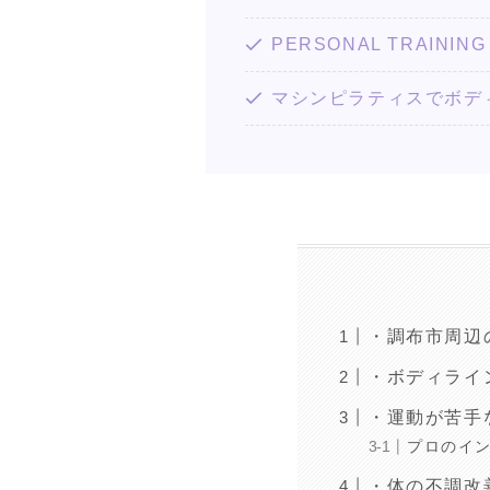
PERSONAL TRAIN
マシンピラティスでボデ
・調布市周辺
・ボディライ
・運動が苦手
プロのイ
・体の不調改