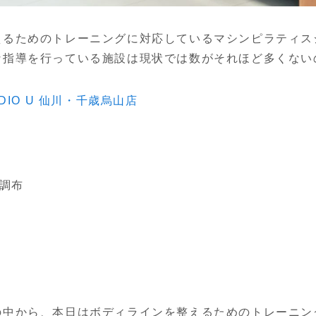
えるためのトレーニングに対応しているマシンピラティス
な指導を行っている施設は現状では数がそれほど多くない
TUDIO U 仙川・千歳烏山店
 調布
の中から、本日はボディラインを整えるためのトレーニン