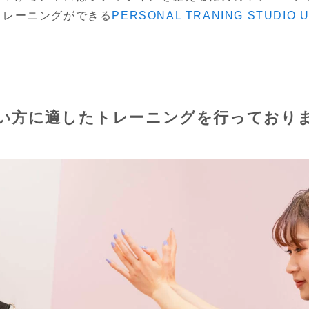
トレーニングができる
PERSONAL TRANING STUDI
い方に適したトレーニングを行っており