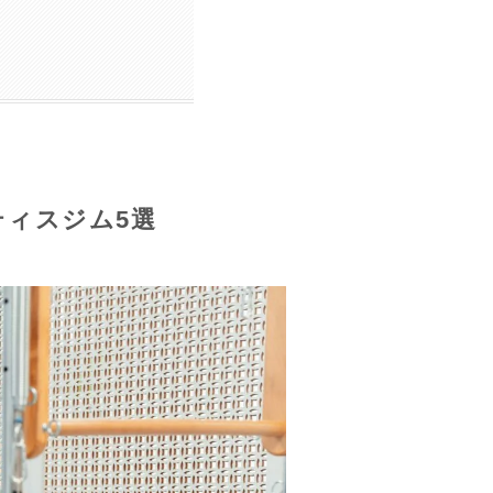
ィスジム5選