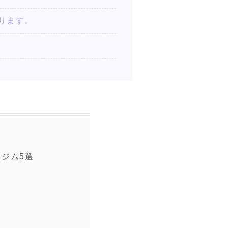
かります。
ジム5選