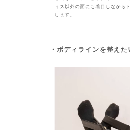
ィス以外の面にも着目しながら
します。
・ボディラインを整えた