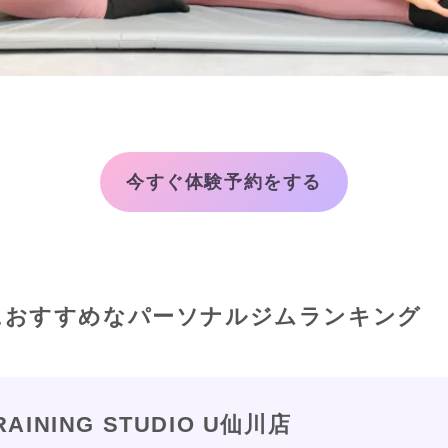
今すぐ体験予約をする
におすすめなパーソナルジムランキング
AINING STUDIO U仙川店