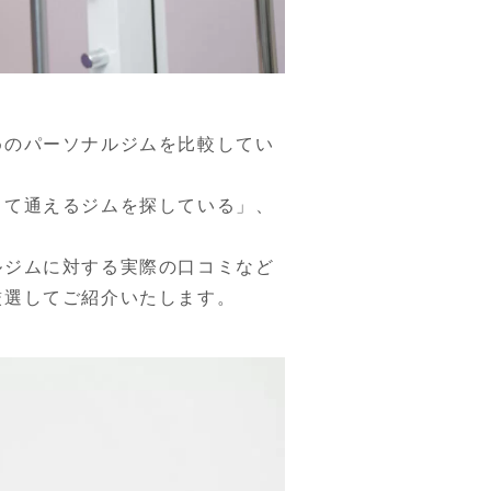
めのパーソナルジムを比較してい
して通えるジムを探している」、
ルジムに対する実際の口コミなど
厳選してご紹介いたします。