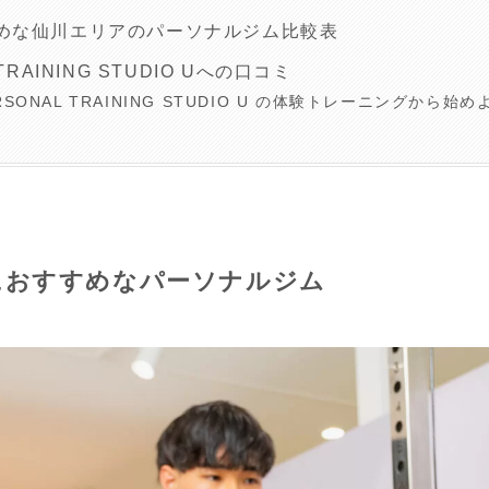
めな仙川エリアのパーソナルジム比較表
TRAINING STUDIO Uへの口コミ
SONAL TRAINING STUDIO U の体験トレーニングから始め
におすすめなパーソナルジム