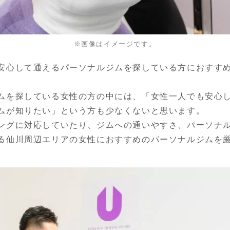
※画像はイメージです。
安心して通えるパーソナルジムを探している方におすす
ムを探している女性の方の中には、「女性一人でも安心
ムが知りたい」という方も少なくないと思います。
ングに対応していたり、ジムへの通いやすさ、パーソナ
る仙川周辺エリアの女性におすすめのパーソナルジムを