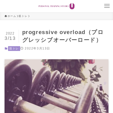
ホーム
筋トレ
progressive overload（プロ
2022
3/13
グレッシブオーバーロード）
2022年3月13日
筋トレ