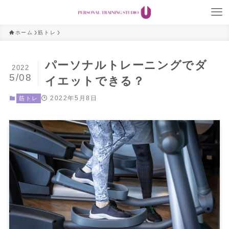
ホーム
筋トレ
パーソナルトレーニングでダ
2022
5/08
イエットできる？
2022年5月8日
筋トレ