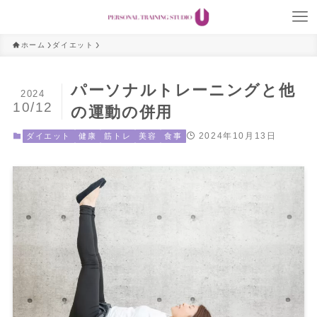
ホーム
ダイエット
パーソナルトレーニングと他
2024
10/12
の運動の併用
2024年10月13日
ダイエット
健康
筋トレ
美容
食事