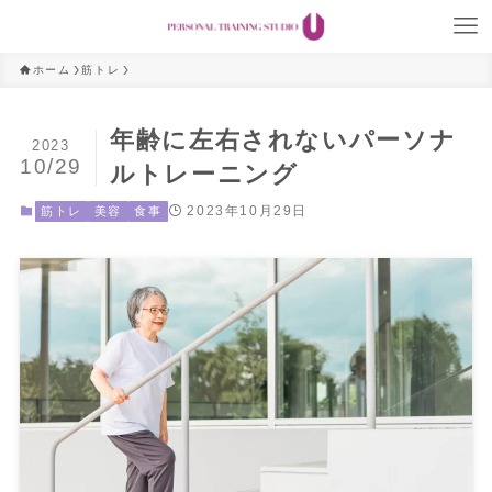
ホーム
筋トレ
年齢に左右されないパーソナ
2023
10/29
ルトレーニング
2023年10月29日
筋トレ
美容
食事