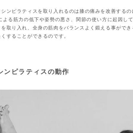
マシンピラティスを取り入れるのは膝の痛みを改善するの
どによる筋力の低下や姿勢の悪さ、関節の使い方に起因し
スを取り入れ、全身の筋肉をバランスよく鍛える事ができ
軽くすることができるのです。
シンピラティスの動作