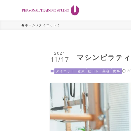
ホーム
ダイエット
2024
マシンピラティ
11/17
2
ダイエット
健康
筋トレ
美容
食事