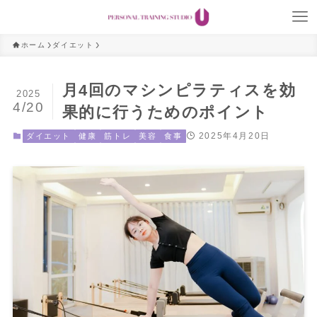
ホーム
ダイエット
月4回のマシンピラティスを効
2025
4/20
果的に行うためのポイント
2025年4月20日
ダイエット
健康
筋トレ
美容
食事