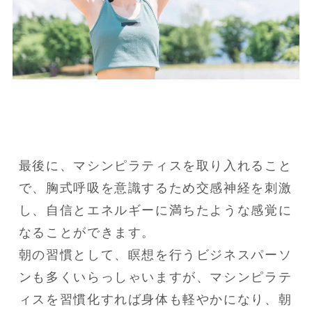
最後に、マシンピラティスを取り入れること
で、胸式呼吸を意識するため交感神経を刺激
し、自信とエネルギーに満ちたような感覚に
なることができます。

朝の習慣として、瞑想を行うビジネスパーソ
ンも多くいらっしゃいますが、マシンピラテ
ィスを習慣化すれば身体も軽やかになり、朝