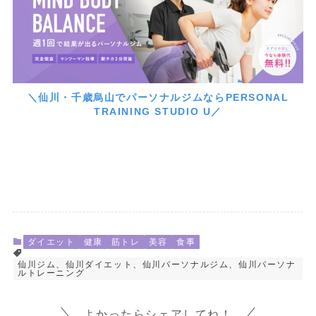
＼仙川・千歳烏山でパーソナルジムならPERSONAL
TRAINING STUDIO U／
ダイエット
健康
筋トレ
美容
食事
仙川ジム、仙川ダイエット、仙川パーソナルジム、仙川パーソナ
ルトレーニング
よかったらシェアしてね！