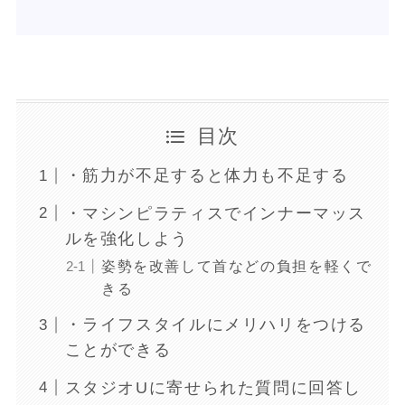
目次
・筋力が不足すると体力も不足する
・マシンピラティスでインナーマッス
ルを強化しよう
姿勢を改善して首などの負担を軽くで
きる
・ライフスタイルにメリハリをつける
ことができる
スタジオUに寄せられた質問に回答し