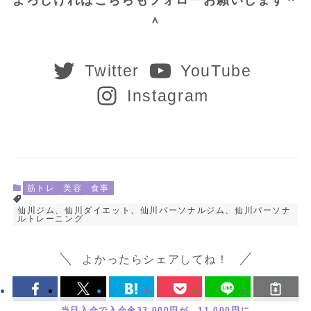
＾
Twitter
YouTube
Instagram
筋トレ
美容
食事
仙川ジム、仙川ダイエット、仙川パーソナルジム、仙川パーソナ
ルトレーニング
よかったらシェアしてね！
当日入会で入会金33,000円が→11,000円に