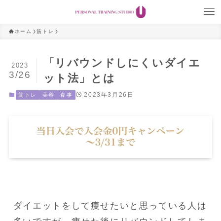
ホーム
筋トレ
「リバウンドしにくいダイエ
2023
3/26
ット法」とは
2023年3月26日
筋トレ
美容
食事
ダイエットをして痩せたいと思っている人は