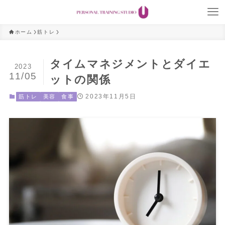
ホーム
筋トレ
タイムマネジメントとダイエ
2023
11/05
ットの関係
2023年11月5日
筋トレ
美容
食事