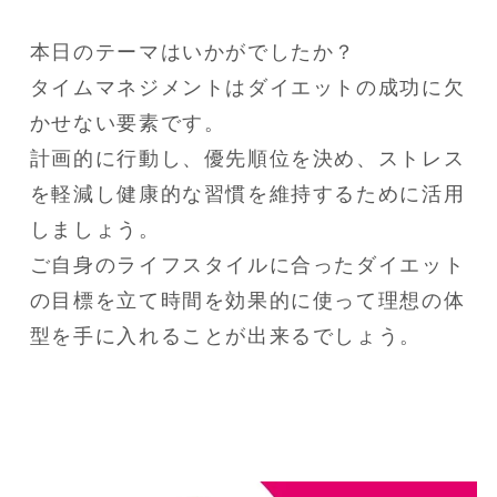
本日のテーマはいかがでしたか？

タイムマネジメントはダイエットの成功に欠
かせない要素です。

計画的に行動し、優先順位を決め、ストレス
を軽減し健康的な習慣を維持するために活用
しましょう。

ご自身のライフスタイルに合ったダイエット
の目標を立て時間を効果的に使って理想の体
型を手に入れることが出来るでしょう。