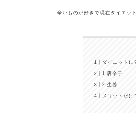
辛いものが好きで現在ダイエッ
ダイエットに
1.唐辛子
2.生姜
メリットだけ