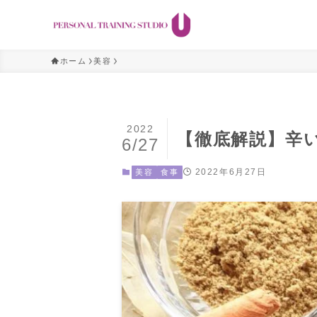
ホーム
美容
2022
【徹底解説】辛
6/27
2022年6月27日
美容
食事