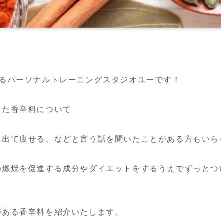
あるパーソナルトレーニングスタジオユーです！
した香辛料について
ん出て痩せる、などと言う話を聞いたことがある方もいら
の燃焼を促進する成分やダイエットをするうえでずっとつ
がある香辛料を紹介いたします。