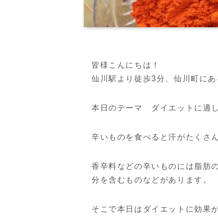
皆様こんにちは！
仙川駅より徒歩3分、仙川町に
本日のテーマ ダイエットに適
辛いものを食べると汗がたくさ
香辛料などの辛いものには脂肪
分を含むものなどがあります。
そこで本日はダイエットに効果