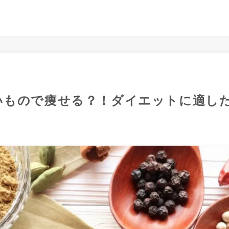
いもので痩せる？！ダイエットに適し