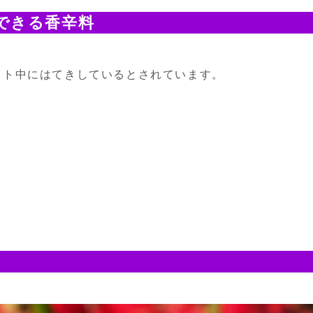
できる香辛料
ット中にはてきしているとされています。