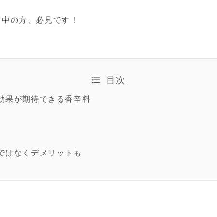
ト中の方、必見です！
目次
効果が期待できる香辛料
ではなくデメリットも