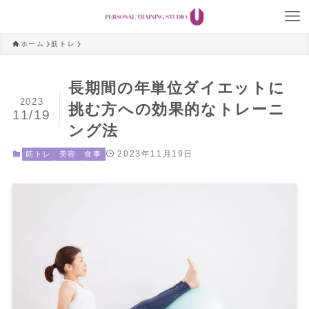
ホーム
筋トレ
長期間の年単位ダイエットに
2023
挑む方への効果的なトレーニ
11/19
ング法
2023年11月19日
筋トレ
美容
食事