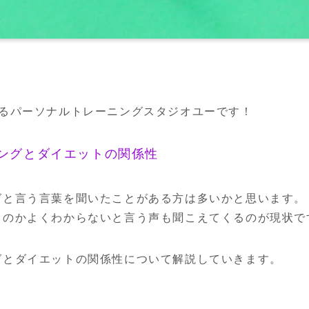
あるパーソナルトレーニングスタジオユーです！
ングとダイエットの関係性
グと言う言葉を聞いたことがある方は多いかと思います。
るのかよくわからないと言う声も聞こえてくるのが現状で
グとダイエットの関係性について解説していきます。