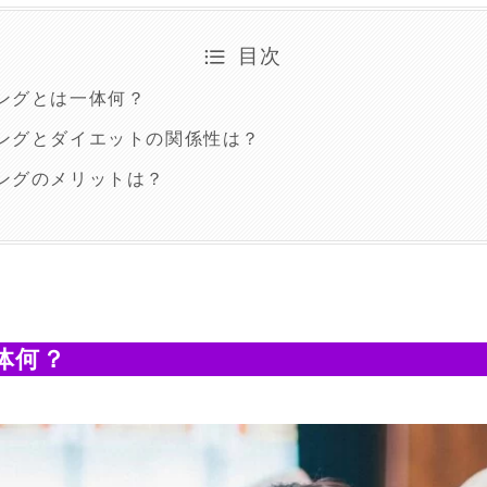
目次
ングとは一体何？
ングとダイエットの関係性は？
ングのメリットは？
体何？