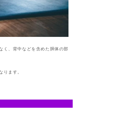
なく、背中などを含めた胴体の部
なります。