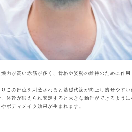
燃焼力が高い赤筋が多く、骨格や姿勢の維持のために作用
よりこの部位を刺激されると基礎代謝が向上し痩せやすい
で、体幹が鍛えられ安定すると大きな動作ができるように
トやボディメイク効果が生まれます。