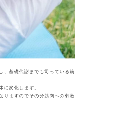
し、基礎代謝までも司っている筋
体に変化します。
なりますのでその分筋肉への刺激