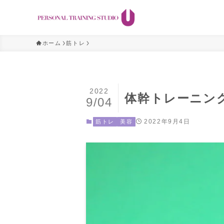
ホーム
筋トレ
2022
体幹トレーニン
9/04
2022年9月4日
筋トレ
美容