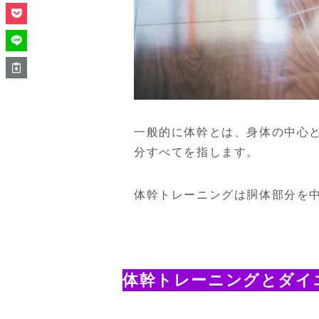
一般的に体幹とは、身体の中心
分すべてを指します。
体幹トレーニングは胴体部分を
体幹トレーニングとダイ