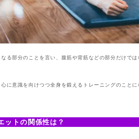
となる部分のことを言い、腹筋や背筋などの部分だけでは
中心に意識を向けつつ全身を鍛えるトレーニングのことに
エットの関係性は？