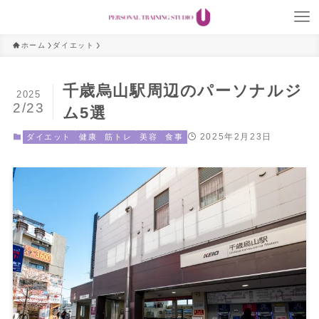
ホーム
ダイエット
千歳烏山駅周辺のパーソナルジ
2025
2/23
ム5選
2025年2月23日
ダイエット
健康
筋トレ
美容
食事