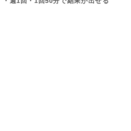
・週1回・1回50分で結果が出せる