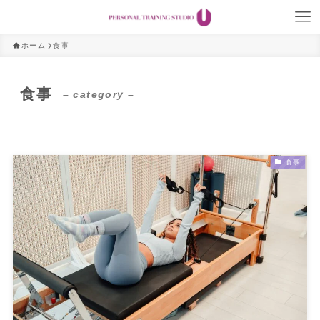
ホーム
食事
食事
– category –
食事