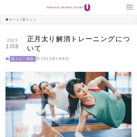
ホーム
筋トレ
正月太り解消トレーニングにつ
2023
1/08
いて
2023年1月8日
筋トレ
美容