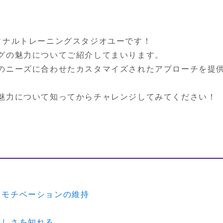
ソナルトレーニングスタジオユーです！

グの魅力についてご紹介してまいります。

のニーズに合わせたカスタマイズされたアプローチを提
魅力について知ってからチャレンジしてみてください！
とモチベーションの維持
楽しさを知れる