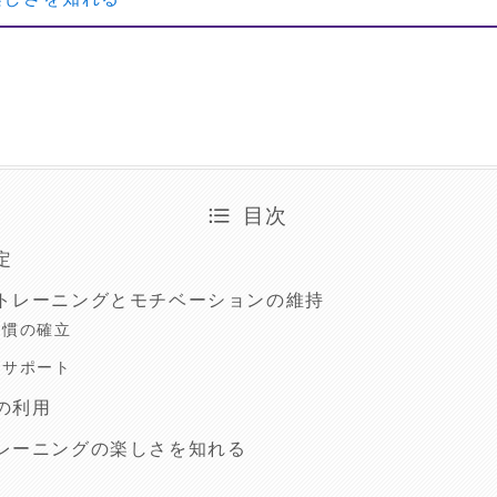
目次
定
トレーニングとモチベーションの維持
習慣の確立
のサポート
の利用
レーニングの楽しさを知れる