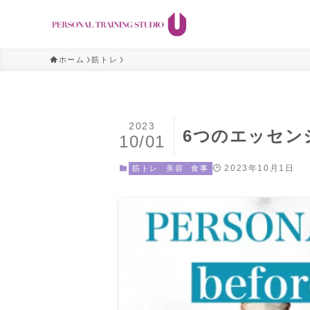
ホーム
筋トレ
2023
6つのエッセン
10/01
2023年10月1日
筋トレ
美容
食事