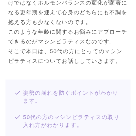
けではなくホルモンバランスの変化が顕著に
なる更年期を迎えて心身のどちらにも不調を
抱える方も少なくないのです。

このような年齢に関するお悩みにアプローチ
できるのがマシンピラティスなのです。

そこで本日は、50代の方にとってのマシン
ピラティスについてお話ししていきます。
姿勢の崩れを防ぐポイントがわかり
ます。
50代の方のマシンピラティスの取り
入れ方がわかります。