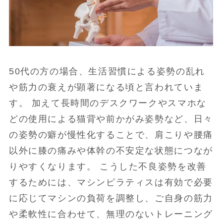
50代の方の場合、生活習慣による姿勢の乱れ
や筋力の衰えが顕著になる頃と言われていま
す。 加えて長時間のデスクワークやスマホな
どの使用による猫背や前かがみ姿勢など、日々
の姿勢の癖が慢性化することで、肩こりや腰痛
以外に膝の痛みや体幹の不安定な状態につなが
りやすくなります。 こうした不良姿勢を改善
するためには、マシンピラティスは有効で必要
に応じてマシンの負荷を調整し、ご自身の筋力
や柔軟性に合わせて、無理のないトレーニング