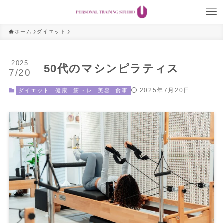
ホーム
ダイエット
2025
50代のマシンピラティス
7/20
2025年7月20日
ダイエット
健康
筋トレ
美容
食事