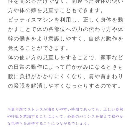
性を高めるだけでなく、間違った身体の使い
方や体の癖を見直すこともできます。

ピラティスマシンを利用し、正しく身体を動
かすことで体の各部位への力の伝わり方や体
幹の働きをより意識しやすく、自然と動作を
覚えることができます。

体の使い方の見直しをすることで、家事など
の日常の動作によって前かがみになるときも
腰に負担がかかりにくくなり、肩や首まわり
の緊張を解消しやすくなったりするのです。
※更年期でストレスが溜まりやすい時期であっても、正しい姿勢
や呼吸を意識することによって、心身のバランスを整えて穏やか
な気持ちを維持することにつながるでしょう。