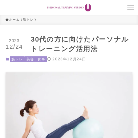
ホーム
筋トレ
30代の方に向けたパーソナル
2023
12/24
トレーニング活用法
2023年12月24日
筋トレ
美容
食事