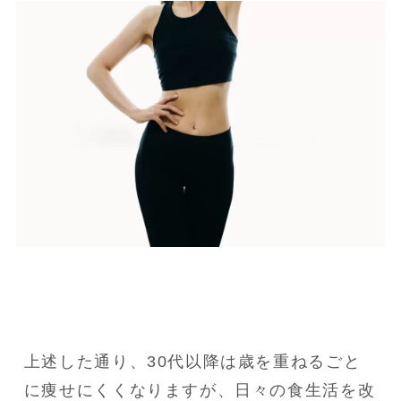
上述した通り、30代以降は歳を重ねるごと
に痩せにくくなりますが、日々の食生活を改